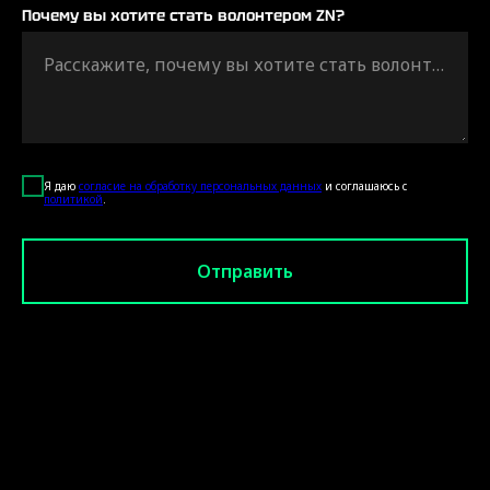
Почему вы хотите стать волонтером ZN?
Расскажите, почему вы хотите стать волонтером
Я даю
согласие на обработку персональных данных
и соглашаюсь c
политикой
.
Отправить