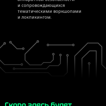
и сопровождающихся
тематическими воркшопами
и локпикингом.
Скоро здесь будет