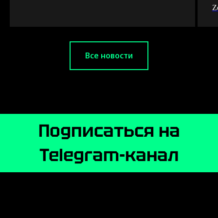
Z
Все новости
Подписаться на
Telegram-канал