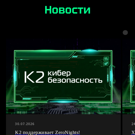
Новости
30.07.2026
2
K2 поддерживает ZeroNights!
X