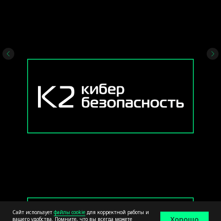
Сайт использует
файлы cookie
для корректной работы и
Хорошо
вашего удобства. Помните, что вы всегда можете