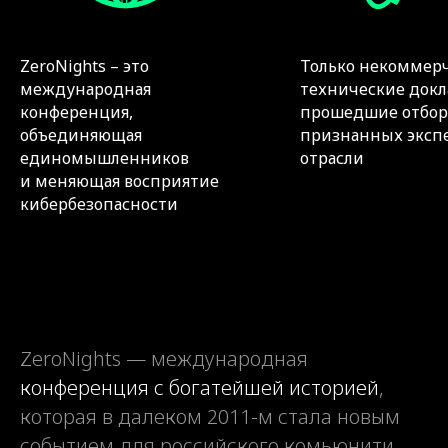
ZeroNights – это
Только некоммер
международная
технические докл
конференция,
прошедшие отбор
объединяющая
признанных эксп
единомышленников
отрасли
и меняющая восприятие
кибербезопасности
ZeroNights — международная
конференция с богатейшей историей
,
которая в далеком 2011-м стала новым
событием для российского комьюнити