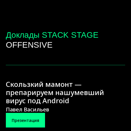
Доклады STACK STAGE
OFFENSIVE
Скользкий мамонт —
препарируем нашумевший
вирус под Android
Павел Васильев
Презентация