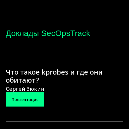
Доклады SecOpsTrack
Что такое kprobes и где они
обитают?
Сергей Зюкин
Презентация