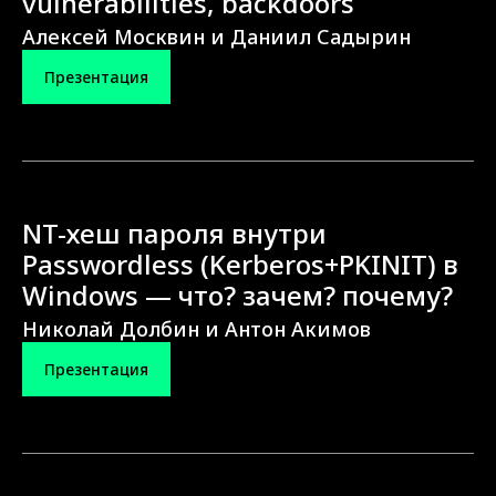
vulnerabilities, backdoors
Алексей Москвин и Даниил Садырин
Презентация
NT-хеш пароля внутри
Passwordless (Kerberos+PKINIT) в
Windows — что? зачем? почему?
Николай Долбин и Антон Акимов
Презентация