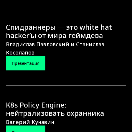
Спидраннеры — это white hat
hacker’ы от мира геймдева
Владислав Павловский и Станислав
Косолапов
Презентация
K8s Policy Engine:
нейтрализовать охранника
Валерий Кунавин