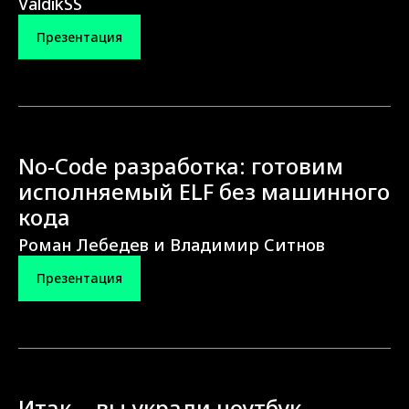
ValdikSS
Презентация
No-Code разработка: готовим
исполняемый ELF без машинного
кода
Роман Лебедев и Владимир Ситнов
Презентация
Итак... вы украли ноутбук