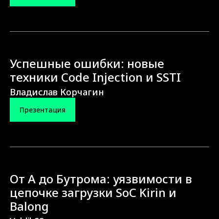
Успешные ошибки: новые
техники Code Injection и SSTI
Владислав Корчагин
Презентация
От А до Бутрома: уязвимости в
цепочке загрузки SoC Kirin и
Balong